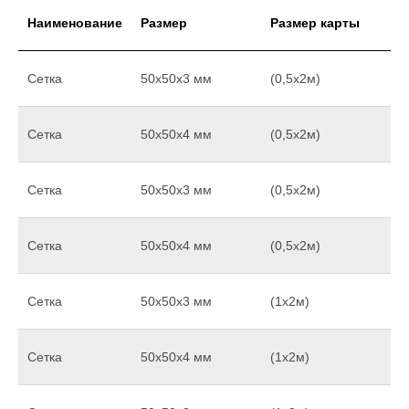
Наименование
Размер
Размер карты
Сетка
50х50х3 мм
(0,5х2м)
Сетка
50х50х4 мм
(0,5х2м)
Сетка
50х50х3 мм
(0,5х2м)
Сетка
50х50х4 мм
(0,5х2м)
Сетка
50х50х3 мм
(1х2м)
Сетка
50х50х4 мм
(1х2м)