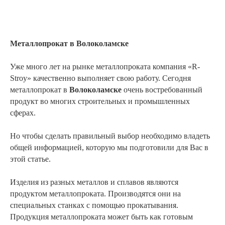
Металлопрокат в Волоколамске
Уже много лет на рынке металлопроката компания «R-
В нашем автопарке более
Stroy» качественно выполняет свою работу. Сегодня
15 машин
металлопрокат в
Волоколамске
очень востребованный
продукт во многих строительных и промышленных
сферах.
Весь комплект документов
у водителя/экспедитора
Но чтобы сделать правильный выбор необходимо владеть
общей информацией, которую мы подготовили для Вас в
этой статье.
Изделия из разных металлов и сплавов являются
продуктом металлопроката. Производятся они на
специальных станках с помощью прокатывания.
Продукция металлопроката может быть как готовым