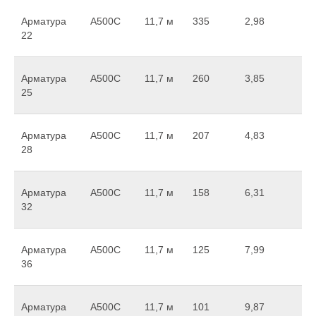
Арматура
А500С
11,7 м
335
2,98
22
Арматура
А500С
11,7 м
260
3,85
25
Арматура
А500С
11,7 м
207
4,83
28
Арматура
А500С
11,7 м
158
6,31
32
Арматура
А500С
11,7 м
125
7,99
36
Арматура
А500С
11,7 м
101
9,87