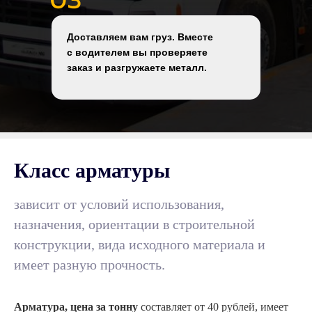
Доставляем вам груз. Вместе
с водителем вы проверяете
заказ и разгружаете металл.
Класс арматуры
зависит от условий использования,
назначения, ориентации в строительной
конструкции, вида исходного материала и
имеет разную прочность.
Арматура, цена за тонну
составляет от 40 рублей, имеет