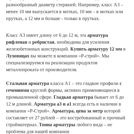
разнообразный диаметр стержней. Например, класс А3 –
менее 10 мм выпускается в мотках, 10 мм – в мотках или
прутках, а 12 мм и больше - только в прутках.
Класс А3 имеет длину от 6 до 12 м, эта
арматура
рифленая
и
ребристая
, необходима для усиления
железобетонных конструкций.
Купить арматуру 12 мм
в
Луховицах
вы можете в компании «Р-строй». Мы
специализируемся на реализации продуктов
металлопроката от производителя.
Стальная арматура
класса А1 – это гладкие профили
с
сечениями
круглой формы, активно применяющиеся в
промышленной сфере.
Гладкая арматура
бывает от 6 до
12 м длиной.
Арматура а3 и а1
всегда есть в наличии в
компании «Р-Строй».
Арматура, цена за метр
которой
составляет от 27 рублей – это востребованный и прочный
стройматериал.
Тонна арматуры
любого вида – не
проблема для нашей компании