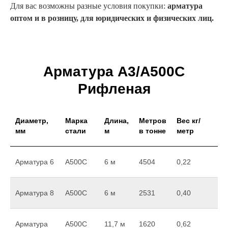
Для вас возможны разные условия покупки:
арматура
оптом и в розницу, для юридических и физических лиц.
Арматура А3/A500C
Рифленая
Диаметр,
Марка
Длина,
Метров
Вес кг/
мм
стали
м
в тонне
метр
Арматура 6
А500С
6 м
4504
0,22
Арматура 8
А500С
6 м
2531
0,40
Арматура
А500С
11,7 м
1620
0,62