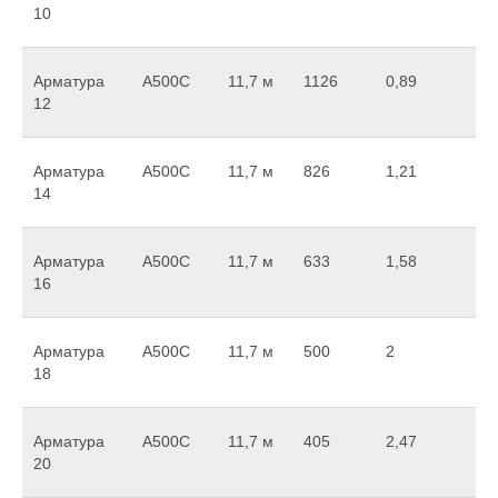
10
Арматура
А500С
11,7 м
1126
0,89
12
Арматура
А500С
11,7 м
826
1,21
14
Арматура
А500С
11,7 м
633
1,58
16
Арматура
А500С
11,7 м
500
2
18
Арматура
А500С
11,7 м
405
2,47
20