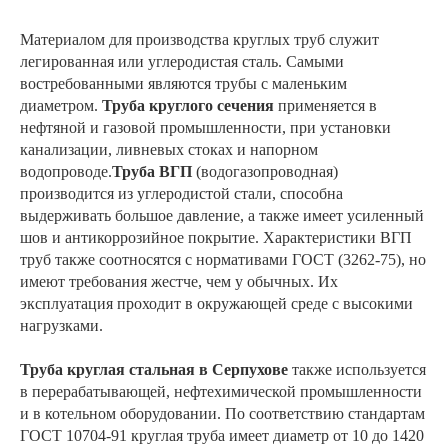
Материалом для производства круглых труб служит
легированная или углеродистая сталь. Самыми
востребованными являются трубы с маленьким
диаметром.
Труба круглого сечения
применяется в
нефтяной и газовой промышленности, при установки
канализации, ливневых стоках и напорном
водопроводе.
Труба ВГП
(водогазопроводная)
производится из углеродистой стали, способна
выдерживать большое давление, а также имеет усиленный
шов и антикоррозийное покрытие. Характеристики ВГП
труб также соотносятся с нормативами ГОСТ (3262-75), но
имеют требования жестче, чем у обычных. Их
эксплуатация проходит в окружающей среде с высокими
нагрузками.
Труба круглая стальная в Серпухове
также используется
в перерабатывающей, нефтехимической промышленности
и в котельном оборудовании. По соответствию стандартам
ГОСТ 10704-91 круглая труба имеет диаметр от 10 до 1420