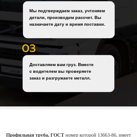
Мы подтверждаем заказ, учтоняем
детали, производим рассчет. Вы
назначаете дату и время поставки.
Доставляем вам груз. Вместе
с водителем вы проверяете
заказ и разгружаете металл.
Профильная труба, ГОСТ
номер которой 13663-86, имеет