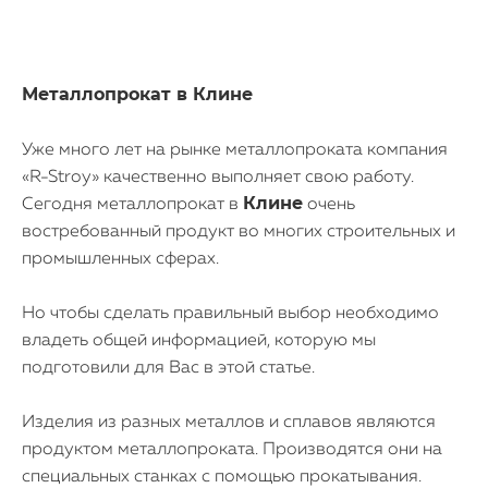
Металлопрокат в Клине
Уже много лет на рынке металлопроката компания
В нашем автопарке
более 15 машин
«R-Stroy» качественно выполняет свою работу.
Клине
Сегодня металлопрокат в
очень
востребованный продукт во многих строительных и
промышленных сферах.
Весь комплект документов
у водителя/экспедитора
Но чтобы сделать правильный выбор необходимо
владеть общей информацией, которую мы
подготовили для Вас в этой статье.
Изделия из разных металлов и сплавов являются
продуктом металлопроката. Производятся они на
специальных станках с помощью прокатывания.