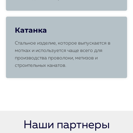
Катанка
Стальное изделие, которое выпускается в
мотках и используется чаще всего для
производства проволоки, метизов и
строительных канатов.
Наши партнеры