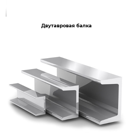
Двутавровая балка