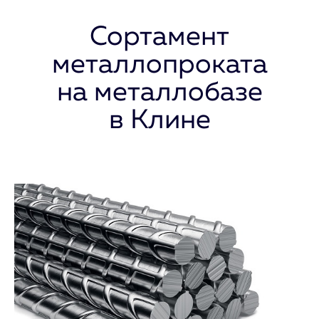
Сортамент
металлопроката
на металлобазе
в Клине