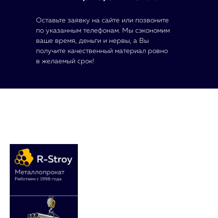
Оставьте заявку на сайте или позвоните
по указанным телефонам. Мы сэкономим
ваше время, деньги и нервы, а Вы
получите качественный материал ровно
в желаемый срок!