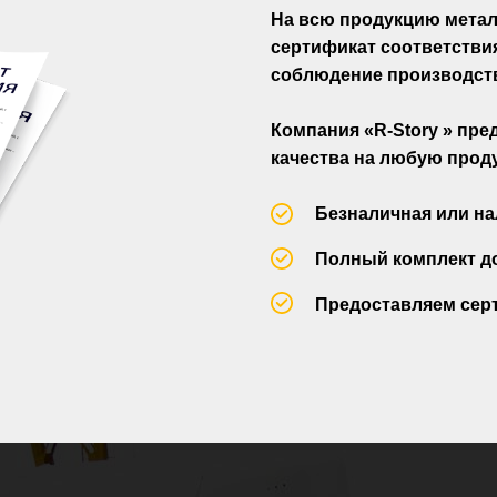
На всю продукцию мета
сертификат соответствия
соблюдение производст
Компания «R-Story » пр
качества на любую проду
Безналичная или на
Полный комплект д
Предоставляем сер