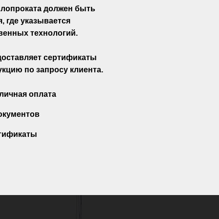
ллопроката должен быть
, где указывается
венных технологий.
едоставляет сертификаты
кцию по запросу клиента.
личная оплата
окументов
тификаты