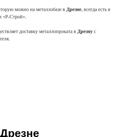
торую можно на металлобазе в
Дрезне
, всегда есть в
и «Р-Строй».
ствляет доставку металлопроката в
Дрезну
с
теля.
 Дрезне