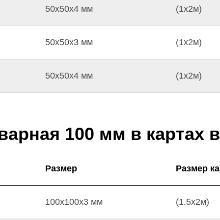
50х50х4 мм
(1х2м)
50х50х3 мм
(1х2м)
50х50х4 мм
(1х2м)
варная 100 мм в картах 
Размер
Размер к
100х100х3 мм
(1.5х2м)