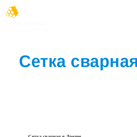
Металлопрокат
Работаем с 1998 года
Сетка сварна
Сетка сварная в Дрезне