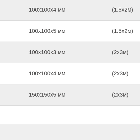
100х100х4 мм
(1.5х2м)
100х100х5 мм
(1.5х2м)
100х100х3 мм
(2х3м)
100х100х4 мм
(2х3м)
150х150х5 мм
(2х3м)