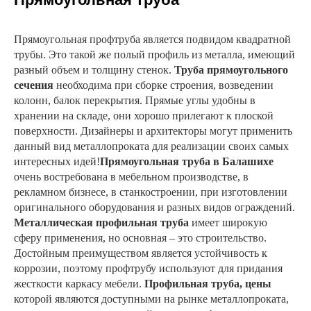
Прямоугольная профтруба является подвидом квадратной
трубы. Это такой же полый профиль из металла, имеющий
разный объем и толщину стенок.
Труба прямоугольного
сечения
необходима при сборке строения, возведении
колонн, балок перекрытия. Прямые углы удобны в
хранении на складе, они хорошо прилегают к плоской
поверхности. Дизайнеры и архитекторы могут применить
данный вид металлопроката для реализации своих самых
интересных идей!
Прямоугольная труба в Балашихе
очень востребована в мебельном производстве, в
рекламном бизнесе, в станкостроении, при изготовлении
оригинального оборудования и разных видов ограждений.
Металлическая профильная труба
имеет широкую
сферу применения, но основная – это строительство.
Достойным преимуществом является устойчивость к
коррозии, поэтому профтрубу используют для придания
жесткости каркасу мебели.
Профильная труба, цены
которой являются доступными на рынке металлопроката,