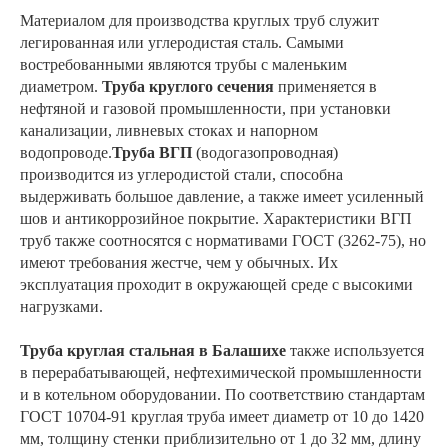
Материалом для производства круглых труб служит
легированная или углеродистая сталь. Самыми
востребованными являются трубы с маленьким
диаметром.
Труба круглого сечения
применяется в
нефтяной и газовой промышленности, при установки
канализации, ливневых стоках и напорном
водопроводе.
Труба ВГП
(водогазопроводная)
производится из углеродистой стали, способна
выдерживать большое давление, а также имеет усиленный
шов и антикоррозийное покрытие. Характеристики ВГП
труб также соотносятся с нормативами ГОСТ (3262-75), но
имеют требования жестче, чем у обычных. Их
эксплуатация проходит в окружающей среде с высокими
нагрузками.
Труба круглая стальная в Балашихе
также используется
в перерабатывающей, нефтехимической промышленности
и в котельном оборудовании. По соответствию стандартам
ГОСТ 10704-91 круглая труба имеет диаметр от 10 до 1420
мм, толщину стенки приблизительно от 1 до 32 мм, длину